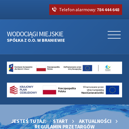
Telefon alarmowy:
784 444 648
WODOCIĄGI MIEJSKIE
SPÓŁKA Z O.O. W BRANIEWIE
JESTEŚ TUTAJ:
START
AKTUALNOŚCI
REGULAMIN PRZETARGÓW