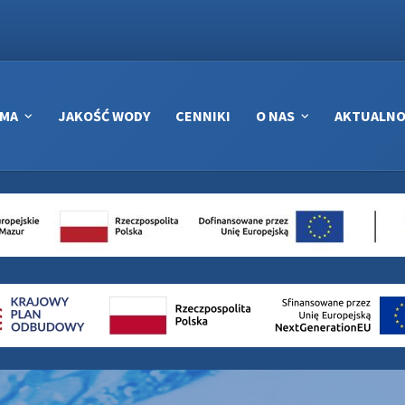
RMA
JAKOŚĆ WODY
CENNIKI
O NAS
AKTUALNO