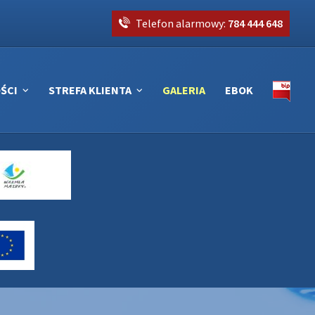
Telefon alarmowy:
784 444 648
ŚCI
STREFA KLIENTA
GALERIA
EBOK