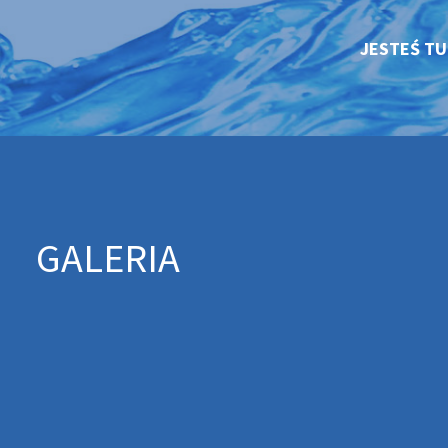
JESTEŚ T
GALERIA