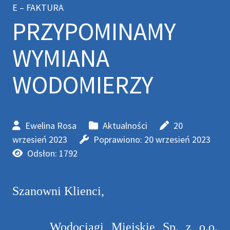
E – FAKTURA
PRZYPOMINAMY
WYMIANA
WODOMIERZY
Ewelina Rosa
Aktualności
20
wrzesień 2023
Poprawiono: 20 wrzesień 2023
Odsłon: 1792
Szanowni Klienci,
Wodociągi Miejskie Sp. z o.o.