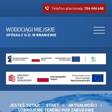
Telefon alarmowy:
784 444 648
WODOCIĄGI MIEJSKIE
SPÓŁKA Z O.O. W BRANIEWIE
JESTEŚ TUTAJ:
START
AKTUALNOŚCI
UZBROJENIE TERENU POD ZABUDOWĘ