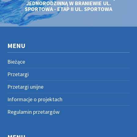
JEDNORODZINNĄ W BRANIEWIE UL.
SPORTOWA - ETAP II UL. SPORTOWA
MENU
Bieżące
Przetargi
Przetargi unijne
Informacje o projektach
Regulamin przetargów