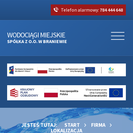
Telefon alarmowy:
784 444 648
WODOCIĄGI MIEJSKIE
SPÓŁKA Z O.O. W BRANIEWIE
JESTEŚ TUTAJ:
START
FIRMA
LOKALIZACJA