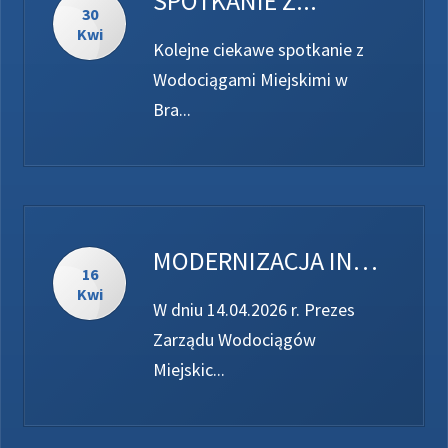
SPOTKANIE Z...
30
Kwi
Kolejne ciekawe spotkanie z
Wodociągami Miejskimi w
Bra...
MODERNIZACJA INFRASTRUKTURY TECHNOLOGICZNEJ...
16
Kwi
W dniu 14.04.2026 r. Prezes
Zarządu Wodociągów
Miejskic...