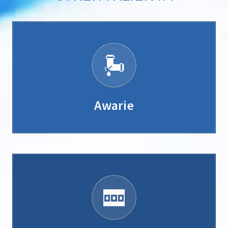
Awarie