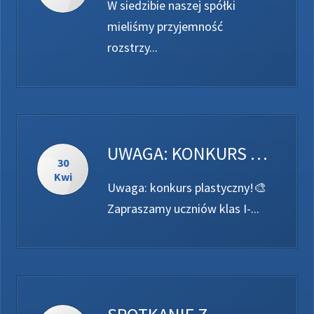
W siedzibie naszej spółki
mieliśmy przyjemność
rozstrzy...
UWAGA: KONKURS PLASTYCZNY!🎨
30
Kwi
Uwaga: konkurs plastyczny!🎨
Zapraszamy uczniów klas I-...