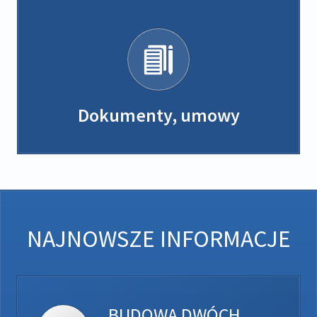
Dokumenty, umowy
NAJNOWSZE INFORMACJE
BUDOWA DWÓCH MIKROINSTALACJI...