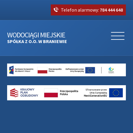
Telefon alarmowy:
784 444 648
WODOCIĄGI MIEJSKIE
SPÓŁKA Z O.O. W BRANIEWIE