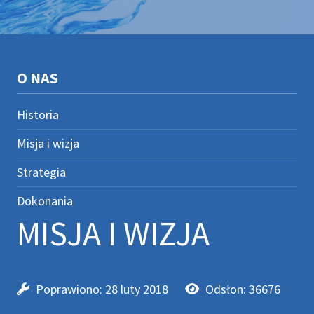
O NAS
Historia
Misja i wizja
Strategia
Dokonania
MISJA I WIZJA
Poprawiono: 28 luty 2018
Odsłon: 36676