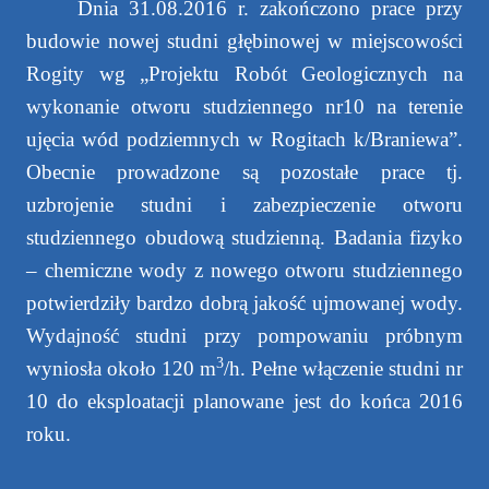
Dnia 31.08.2016 r. zakończono prace przy
budowie nowej studni głębinowej w miejscowości
Rogity wg „Projektu Robót Geologicznych na
wykonanie otworu studziennego nr10 na terenie
ujęcia wód podziemnych w Rogitach k/Braniewa”.
Obecnie prowadzone są pozostałe prace tj.
uzbrojenie studni i zabezpieczenie otworu
studziennego obudową studzienną. Badania fizyko
– chemiczne wody z nowego otworu studziennego
potwierdziły bardzo dobrą jakość ujmowanej wody.
Wydajność studni przy pompowaniu próbnym
3
wyniosła około 120 m
/h. Pełne włączenie studni nr
10 do eksploatacji planowane jest do końca 2016
roku.