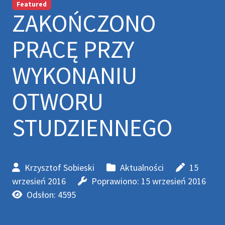
Featured
ZAKOŃCZONO
PRACĘ PRZY
WYKONANIU
OTWORU
STUDZIENNEGO
Krzysztof Sobieski
Aktualności
15
wrzesień 2016
Poprawiono: 15 wrzesień 2016
Odsłon: 4595