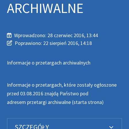
ARCHIWALNE
Wprowadzono:
28 czerwiec 2016, 13:44
Wprowadzono
Poprawiono
Poprawiono:
22 sierpień 2016, 14:18
Informacje o przetargach archiwalnych
Informacje o przetargach, które zostały ogłoszone
przed 03.08.2016 znajdą Państwo pod
adresem
przetargi archiwalne (starta strona)
SZCZEGÓŁY