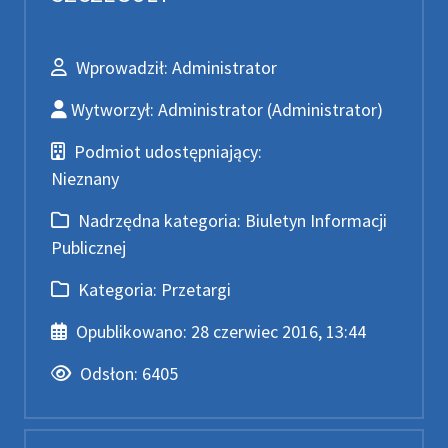
Wprowadził
Wprowadził:
Administrator
Wytworzył
Wytworzył:
Administrator
(Administrator)
Podmiot udostępniający
Podmiot udostępniający:
Nieznany
Nadrzędna kategoria
Nadrzędna kategoria:
Biuletyn Informacji
Publicznej
Kategoria
Kategoria:
Przetargi
Data publikacji
Opublikowano:
28 czerwiec 2016, 13:44
Odsłony
Odsłon:
6405