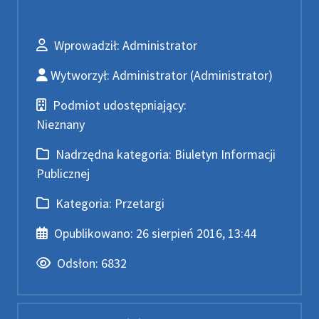
Wprowadził
Wprowadził:
Administrator
Wytworzył
Wytworzył:
Administrator
(Administrator)
Podmiot udostępniający
Podmiot udostępniający:
Nieznany
Nadrzędna kategoria
Nadrzędna kategoria:
Biuletyn Informacji
Publicznej
Kategoria
Kategoria:
Przetargi
Data publikacji
Opublikowano:
26 sierpień 2016, 13:44
Odsłony
Odsłon:
6832