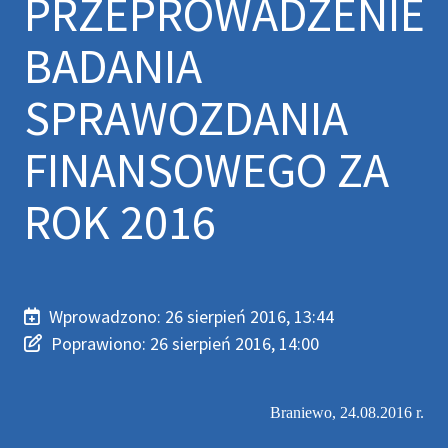
PRZEPROWADZENIE
BADANIA
SPRAWOZDANIA
FINANSOWEGO ZA
ROK 2016
Wprowadzono:
26 sierpień 2016, 13:44
Wprowadzono
Poprawiono
Poprawiono:
26 sierpień 2016, 14:00
Braniewo, 24.08.2016 r.