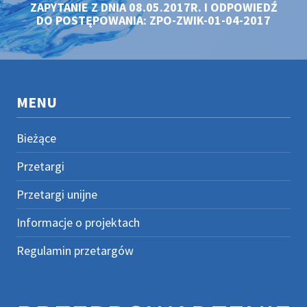
ZAPYTANIE Z DNIA 08.05.2017R. I ODPOWIEDŹ
DO POSTĘPOWANIA: ZPO-ZWIK-01-04-2017
MENU
Bieżące
Przetargi
Przetargi unijne
Informacje o projektach
Regulamin przetargów