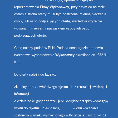
reprezentowania Firmy
Wykonawcy
, przy czym co najmniej
ostatnia strona oferty musi być opatrzona imienną pieczęcią
osoby lub osób podpisujących ofertę, względnie czytelnie
wpisanym imieniem i nazwiskiem osoby lub osób
podpisujących ofertę.
Cenę należy podać w PLN. Podana cena będzie stanowiła
ryczałtowe wynagrodzenie
Wykonawcy
określone art. 632 § 1
K.C.
Do oferty należy do łączyć:
Aktualny odpis z właściwego rejestru lub z centralnej ewidencji i
informacji
o działalności gospodarczej, jeżeli odrębne przepisy wymagają
wpisu do rejestru lub ewidencji, w celu wykazania
spełnienia warunku wymienionego w Rozdziale IV ust. 1 pkt. 1)