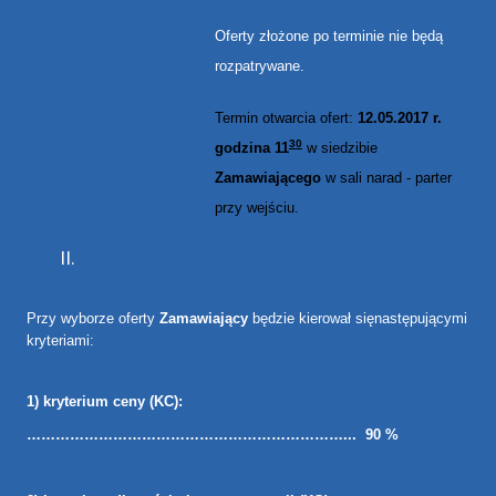
Oferty złożone po terminie nie będą
rozpatrywane.
Termin otwarcia ofert:
12.05.2017 r.
30
godzina 11
w siedzibie
Zamawiającego
w sali narad - parter
przy wejściu.
Przy wyborze oferty
Zamawiający
będzie kierował się
następującymi
kryteriami:
1) kryterium ceny (KC):
…………………………………………………………... 90 %