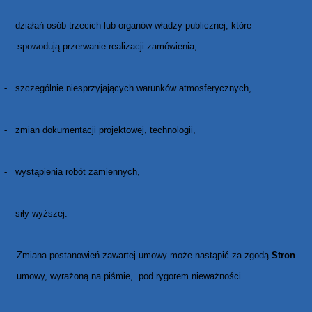
-
działań osób trzecich lub organów władzy publicznej, które
spowodują przerwanie realizacji zamówienia,
-
szczególnie niesprzyjających warunków atmosferycznych,
-
zmian dokumentacji projektowej, technologii,
-
wystąpienia robót zamiennych,
-
siły wyższej.
Zmiana postanowień zawartej umowy może nastąpić za zgodą
Stron
umowy, wyrażoną na piśmie, pod rygorem nieważności.