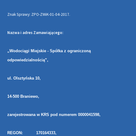
Znak Sprawy: ZPO-ZWiK-01-04-2017.
Nazwa i adres Zamawiającego:
„Wodociągi Miejskie - Spółka z ograniczoną
odpowiedzialnością”,
ul. Olsztyńska 10,
14-500 Braniewo,
zarejestrowana w KRS pod numerem 0000041598,
REGON: 170164333,