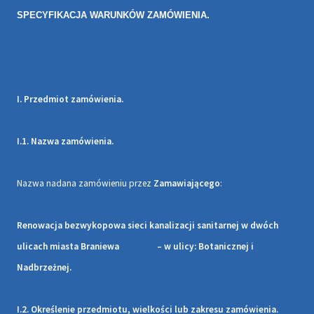
SPECYFIKACJA WARUNKÓW ZAMÓWIENIA.
I. Przedmiot zamówienia.
I.1. Nazwa zamówienia.
Nazwa nadana zamówieniu przez
Zamawiającego
:
Renowacja bezwykopowa sieci kanalizacji sanitarnej w dwóch
ulicach miasta Braniewa – w ulicy
: Botanicznej i
Nadbrzeżnej.
I.2. Określenie przedmiotu, wielkości lub zakresu zamówienia.