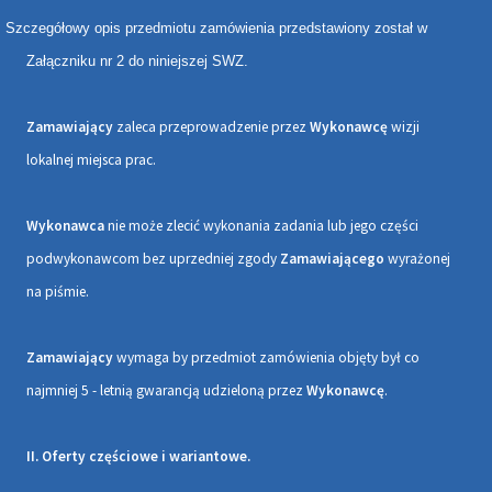
Szczegółowy opis przedmiotu zamówienia przedstawiony został w
Załączniku nr 2 do niniejszej SWZ.
Zamawiający
zaleca przeprowadzenie przez
Wykonawcę
wizji
lokalnej miejsca prac.
Wykonawca
nie może zlecić wykonania zadania lub jego części
podwykonawcom bez uprzedniej zgody
Zamawiającego
wyrażonej
na piśmie.
Zamawiający
wymaga by przedmiot zamówienia objęty był co
najmniej 5 - letnią gwarancją udzieloną przez
Wykonawcę
.
II. Oferty częściowe i wariantowe.