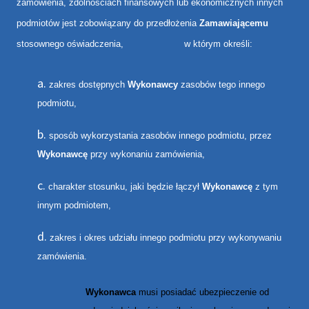
zamówienia, zdolnościach finansowych lub ekonomicznych innych
podmiotów jest zobowiązany do przedłożenia
Zamawiającemu
stosownego oświadczenia, w którym określi
:
zakres dostępnych
Wykonawcy
zasobów tego innego
podmiotu,
sposób wykorzystania zasobów innego podmiotu, przez
Wykonawcę
przy wykonaniu zamówienia,
charakter stosunku, jaki będzie łączył
Wykonawcę
z tym
innym podmiotem,
zakres i okres udziału innego podmiotu przy wykonywaniu
zamówienia.
Wykonawca
musi posiadać ubezpieczenie od