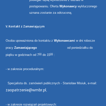
postępowaniu. Oferta
Wykonawcy
wykluczonego
uznana zostanie za odrzuconą.
V. Kontakt z Zamawiającym
Osoba upoważniona do kontaktu z
Wykonawcami
w dni robocze
pracy
Zamawiającego
od poniedziałku do
00
00
piątku w godzinach od 7
do 15
:
- w zakresie proceduralnym:
Specjalista ds. zamówień publicznych - Stanisław Misiuk, e-mail:
zaopatrzenie@wmbr.pl
,
- w zakresie rozwiązań projektowych: