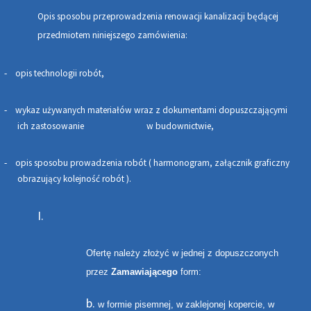
Opis sposobu przeprowadzenia renowacji kanalizacji będącej
przedmiotem niniejszego zamówienia:
opis technologii robót,
-
wykaz używanych materiałów wraz z dokumentami dopuszczającymi
-
ich zastosowanie w budownictwie,
opis sposobu prowadzenia robót ( harmonogram, załącznik graficzny
-
obrazujący kolejność robót ).
Ofertę należy złożyć w jednej z dopuszczonych
przez
Zamawiającego
form:
w formie pisemnej, w zaklejonej kopercie, w