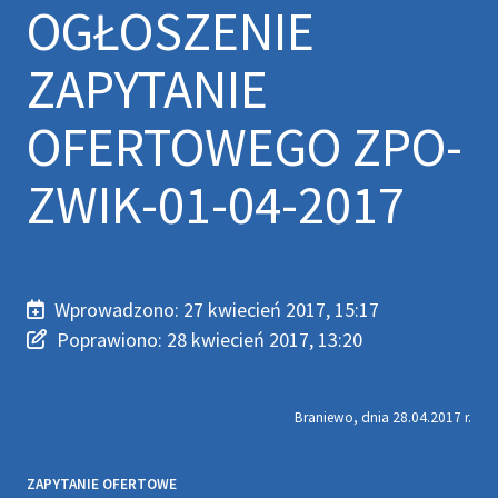
OGŁOSZENIE
ZAPYTANIE
OFERTOWEGO ZPO-
ZWIK-01-04-2017
Wprowadzono:
27 kwiecień 2017, 15:17
Wprowadzono
Poprawiono
Poprawiono:
28 kwiecień 2017, 13:20
Braniewo, dnia 28.04.2017 r.
ZAPYTANIE OFERTOWE