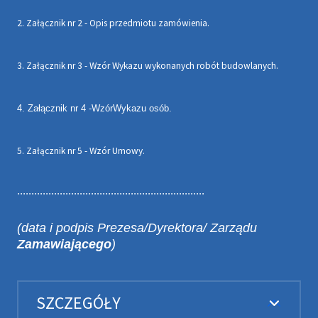
2. Załącznik nr 2 - Opis przedmiotu zamówienia.
3. Załącznik nr 3 - Wzór Wykazu wykonanych robót budowlanych.
4. Załącznik nr 4 -
Wzór
Wykazu osób.
5. Załącznik nr 5 - Wzór Umowy.
..................................................................
(data i podpis Prezesa/Dyrektora/ Zarządu
Zamawiającego
)
SZCZEGÓŁY