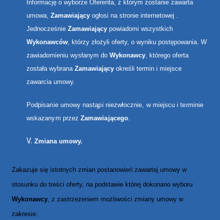
Informację o wyborze Oferenta, z którym zostanie zawarta
umowa,
Zamawiający
ogłosi na stronie internetowej
.
Jednocześnie
Zamawiający
powiadomi wszystkich
Wykonawców
, którzy złożyli oferty, o wyniku postępowania. W
zawiadomieniu wysłanym do
Wykonawcy
, którego oferta
została wybrana
Zamawiający
określi termin i miejsce
zawarcia umowy.
Podpisanie umowy nastąpi niezwłocznie, w miejscu i terminie
wskazanym przez
Zamawiającego
.
Zmiana umowy.
Zakazuje się istotnych zmian postanowień zawartej umowy w
stosunku do treści oferty, na podstawie której dokonano wyboru
Wykonawcy
, z zastrzeżeniem możliwości zmiany umowy w
zakresie: