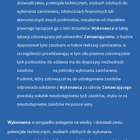
doświadczeniu, potencjale technicznym, osobach zdolnych do
wykonania zamówienia, zdolnościach finansowych lub
ekonomicznych innych podmiotów, niezależnie od charakteru
prawnego łączących go z nimi stosunków.
Wykonawca
w takiej
sytuacji zobowiązany jest udowodnić
Zamawiającemu
, iż będzie
dysponował tymi zasobami w trakcie realizacji zamówienia, w
szczególności przedstawiając w tym celu pisemne zobowiązanie
tych podmiotów do oddania mu do dyspozycji niezbędnych
zasobów na potrzeby wykonania zamówienia
.
Podmiot, który zobowiązał się do udostępnienia zasobów
odpowiada solidarnie z
Wykonawcą
za szkodę
Zamawiającego
powstałą wskutek nieudostępnienia tych zasobów, chyba że za
nieudostępnienie zasobów nie ponosi winy.
Wykonawca
w przypadku
polegania na wiedzy i doświadczeniu,
potencjale technicznym, osobach zdolnych do wykonania