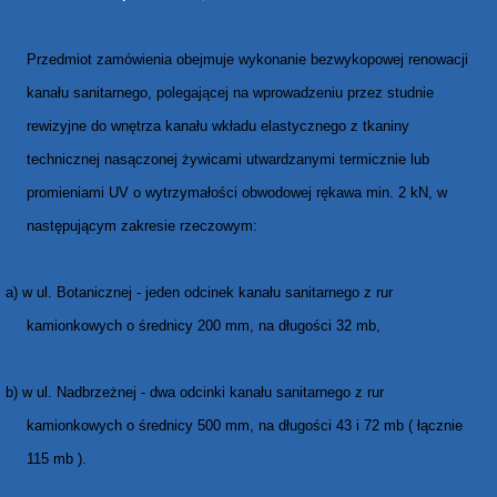
Przedmiot zamówienia obejmuje wykonanie bezwykopowej renowacji
kanału sanitarnego, polegającej na wprowadzeniu przez studnie
rewizyjne do wnętrza kanału wkładu elastycznego z tkaniny
technicznej nasączonej żywicami utwardzanymi termicznie lub
promieniami UV o wytrzymałości obwodowej rękawa min. 2 kN, w
następującym zakresie rzeczowym:
a) w ul. Botanicznej - jeden odcinek kanału sanitarnego z rur
kamionkowych o średnicy 200 mm, na długości 32 mb,
b) w ul. Nadbrzeżnej - dwa odcinki kanału sanitarnego z rur
kamionkowych o średnicy 500 mm, na długości 43 i 72 mb ( łącznie
115 mb ).