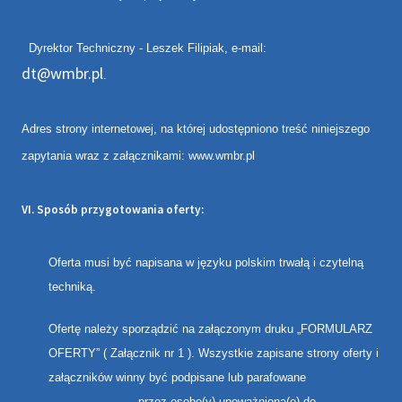
Dyrektor Techniczny - Leszek Filipiak, e-mail:
dt@wmbr.pl
.
Adres strony internetowej, na której udostępniono treść niniejszego
zapytania wraz z załącznikami:
www.wmbr.pl
VI. Sposób przygotowania oferty:
Oferta musi być napisana w języku polskim trwałą i czytelną
techniką.
Ofertę należy sporządzić na załączonym druku „FORMULARZ
OFERTY” ( Załącznik nr 1 ). Wszystkie zapisane strony oferty i
załączników winny być podpisane lub parafowane
przez osobę(y) upoważnioną(e) do