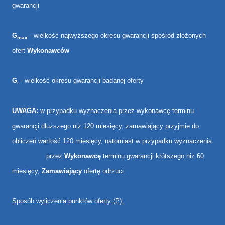
gwarancji
G
- wielkość najwyższego okresu gwarancji spośród złożonych
max
ofert
Wykonawców
G
- wielkość okresu gwarancji badanej oferty
i
UWAGA:
w przypadku wyznaczenia przez wykonawcę terminu
gwarancji dłuższego niż 120 miesięcy, zamawiający przyjmie do
obliczeń wartość 120 miesięcy, natomiast w przypadku wyznaczenia
przez
Wykonawcę
terminu gwarancji krótszego niż 60
miesięcy,
Zamawiający
ofertę odrzuci.
Sposób wyliczenia punktów oferty (P):