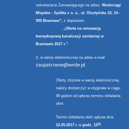
sekretariacie Zamawiającego na adres:
Wodociągi
Miejskie - Spółka z o. o.
,
ul. Olsztyńska 10, 14 -
500 Braniewo”,
z dopiskiem:
„Oferta na renowację
bezwykopową kanalizacji sanitarnej w
Braniewie 2017 r.”
.
w wersji elektronicznej na adres e-mail:
zaopatrzenie@wmbr.pl
.
Oferty złożone w wersji elektronicznej
należy dostarczyć w oryginale w ciągu
48 godzin od upływu terminu składania
ofert.
Termin składania ofert upływa dnia
00
12.05.2017 r. o godz. 11
.