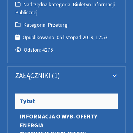
Nadrzędna kategoria
Nadrzędna kategoria:
Biuletyn Informacji
Publicznej
Kategoria
Kategoria:
Przetargi
Data publikacji
Opublikowano:
05 listopad 2019, 12:53
Odsłony
Odsłon:
4275
ZAŁĄCZNIKI (1)
Tytuł
INFORMACJA O WYB. OFERTY
ENERGIA