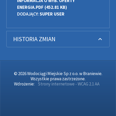
INFORMACJA O WYB. OFERTY
ENERGIA.PDF
(452.81 KB)
DODAJĄCY:
SUPER USER
HISTORIA ZMIAN
© 2026 Wodociągi Miejskie Sp z o.o. w Braniewie.
Wszystkie prawa zastrzeżone.
Wdrożenie:
Strony internetowe - WCAG 2.1 AA