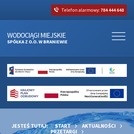
Telefon alarmowy:
784 444 648
WODOCIĄGI MIEJSKIE
SPÓŁKA Z O.O. W BRANIEWIE
JESTEŚ TUTAJ:
START
AKTUALNOŚCI
PRZETARGI