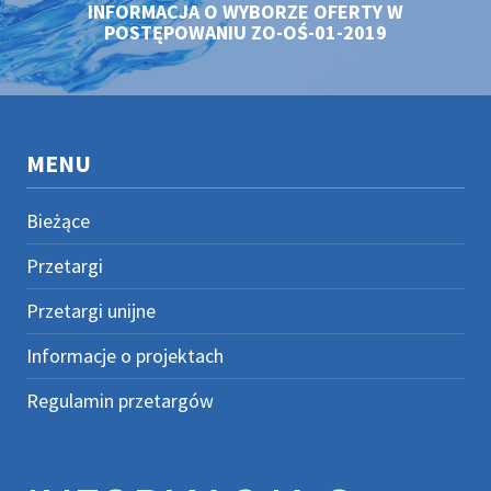
INFORMACJA O WYBORZE OFERTY W
POSTĘPOWANIU ZO-OŚ-01-2019
MENU
Bieżące
Przetargi
Przetargi unijne
Informacje o projektach
Regulamin przetargów