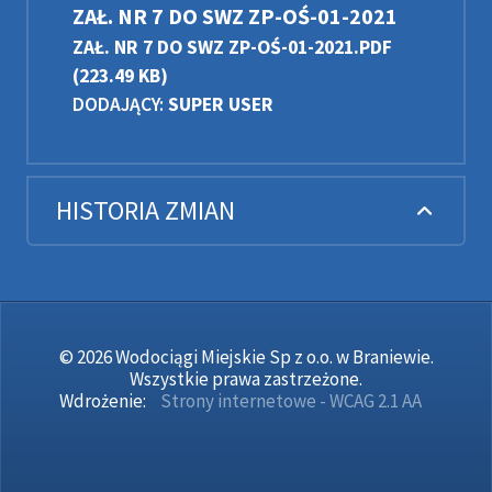
ZAŁ. NR 7 DO SWZ ZP-OŚ-01-2021
ZAŁ. NR 7 DO SWZ ZP-OŚ-01-2021.PDF
(223.49 KB)
DODAJĄCY:
SUPER USER
HISTORIA ZMIAN
© 2026 Wodociągi Miejskie Sp z o.o. w Braniewie.
Wszystkie prawa zastrzeżone.
Wdrożenie:
Strony internetowe - WCAG 2.1 AA