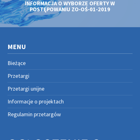
INFORMACJA O WYBORZE OFERTY W
POSTĘPOWANIU ZO-OŚ-01-2019
MENU
Bieżące
Przetargi
Przetargi unijne
Informacje o projektach
Regulamin przetargów