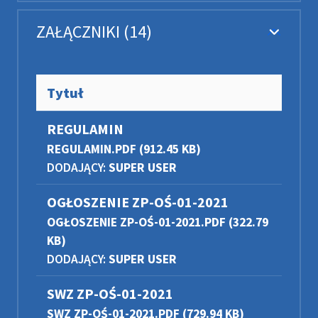
ZAŁĄCZNIKI (14)
Tytuł
REGULAMIN
REGULAMIN.PDF
(912.45 KB)
DODAJĄCY:
SUPER USER
OGŁOSZENIE ZP-OŚ-01-2021
OGŁOSZENIE ZP-OŚ-01-2021.PDF
(322.79
KB)
DODAJĄCY:
SUPER USER
SWZ ZP-OŚ-01-2021
SWZ ZP-OŚ-01-2021.PDF
(729.94 KB)