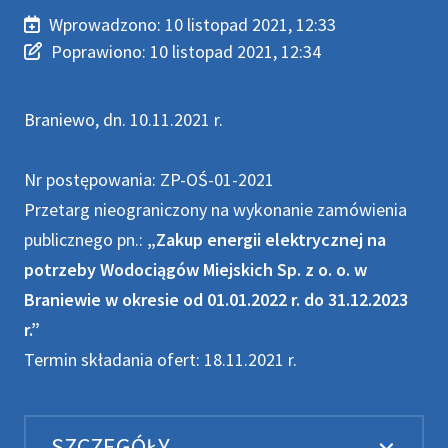
Wprowadzono:
10 listopad 2021, 12:33
Wprowadzono
Poprawiono
Poprawiono:
10 listopad 2021, 12:34
Braniewo, dn. 10.11.2021 r.
Nr postępowania: ZP-OŚ-01-2021
Przetarg nieograniczony na wykonanie zamówienia
publicznego pn.:
„Zakup energii elektrycznej na
potrzeby Wodociągów Miejskich Sp. z o. o. w
Braniewie w okresie od 01.01.2022 r. do 31.12.2023
r.”
Termin składania ofert: 18.11.2021 r.
SZCZEGÓŁY