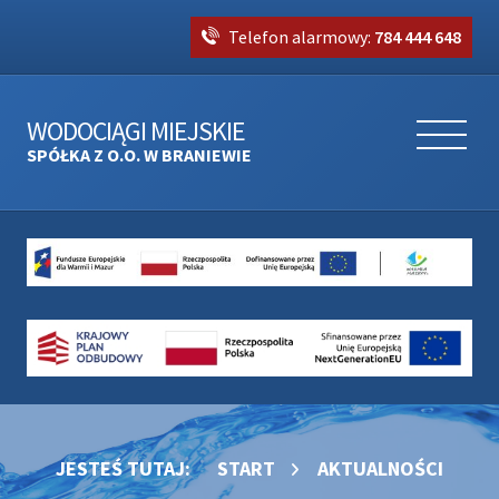
Telefon alarmowy:
784 444 648
WODOCIĄGI MIEJSKIE
SPÓŁKA Z O.O. W BRANIEWIE
JESTEŚ TUTAJ:
START
AKTUALNOŚCI