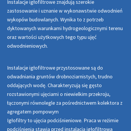
Instalacje igłofiltrowe znajdują szerokie
zastosowanie i uznanie w wykonawstwie odwodnień
wykopów budowlanych. Wynika to z potrzeb
dyktowanych warunkami hydrogeologicznymi terenu
oraz wartości użytkowych tego typu ujęć
odwodnieniowych.
Instalacje igłofiltrowe przystosowane są do
odwadniania gruntów drobnoziarnistych, trudno
oddających wodę. Charakteryzują się gęsto
rozstawionymi ujęciami o niewielkim przekroju,
łączonymi równolegle za pośrednictwem kolektora z
agregatem pompowym
Igłofiltry to ujęcia podciśnieniowe. Praca w reżimie
podciśnienia stawia przed instalacją igłofiltrową