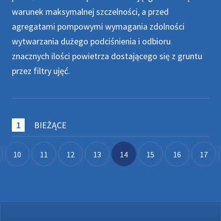
warunek maksymalnej szczelności, a przed
agregatami pompowymi wymagania zdolności
wytwarzania dużego podciśnienia i odbioru
znacznych ilości powietrza dostającego się z gruntu
przez filtry ujęć.
BIEŻĄCE
10
11
12
13
14
15
16
17