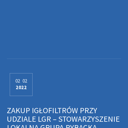
02
02
2022
ZAKUP IGŁOFILTRÓW PRZY
UDZIALE LGR – STOWARZYSZENIE
LOKALNA GRUPA RYBACKA