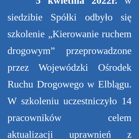
5 kwietnia 2022r.
w
siedzibie Spółki odbyło się
szkolenie „Kierowanie ruchem
drogowym” przeprowadzone
przez Wojewódzki Ośrodek
Ruchu Drogowego w Elblągu.
W szkoleniu uczestniczyło 14
pracowników celem
aktualizacji uprawnień z