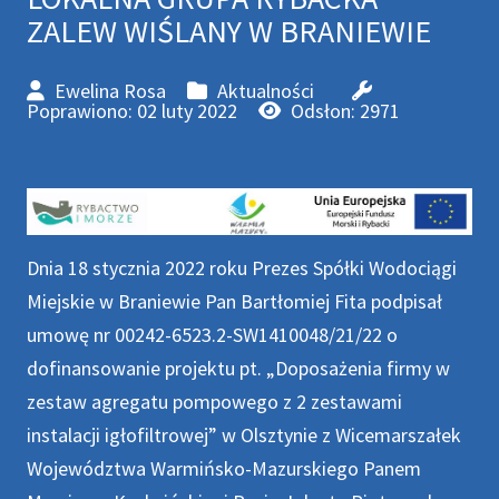
ZALEW WIŚLANY W BRANIEWIE
Ewelina Rosa
Aktualności
Poprawiono: 02 luty 2022
Odsłon: 2971
Dnia 18 stycznia 2022 roku Prezes Spółki Wodociągi
Miejskie w Braniewie Pan Bartłomiej Fita podpisał
umowę nr 00242-6523.2-SW1410048/21/22 o
dofinansowanie projektu pt. „Doposażenia firmy w
zestaw agregatu pompowego z 2 zestawami
instalacji igłofiltrowej” w Olsztynie z Wicemarszałek
Województwa Warmińsko-Mazurskiego Panem