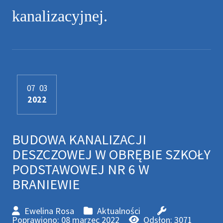
kanalizacyjnej.
07
03
2022
BUDOWA KANALIZACJI
DESZCZOWEJ W OBRĘBIE SZKOŁY
PODSTAWOWEJ NR 6 W
BRANIEWIE
Ewelina Rosa
Aktualności
Poprawiono: 08 marzec 2022
Odsłon: 3071