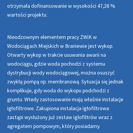
otrzymała dofinansowanie w wysokości 47,28 %
wartości projektu.
Nieodzownym elementem pracy ZWiK w
Wodociągach Miejskich w Braniewie jest wykop.
Otwarty wykop w trakcie usuwania awarii na
wodociągu, gdzie woda pochodzi z systemu
dystrybucji wody wodociągowej, można osuszyć
zwykłą pompą np. membranową. Sytuacja się jednak
komplikuje, gdy woda do wykopu podchodzi z
gruntu. Wtedy zastosowanie mają właśnie instalacje
igłofiltrowe. Zakupiona instalacja igłofiltrowa
zastąpi wysłużony już zestaw igłofiltrów wraz z
agregatem pompowym, który posiadamy.