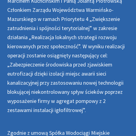
Marcinem Kuchcińskim i Panią Jolantą Piotrowską
Członkiem Zarządu Województwa Warmińsko-
Mazurskiego w ramach Priorytetu 4 „Zwiększenie
zatrudnienia i spójności terytorialnej” w zakresie
działania „Realizacja lokalnych strategii rozwoju
kierowanych przez społeczność”. W wyniku realizacji
operacji zostanie osiągnięty następujący cel:
„Zabezpieczenie środowiska przed zjawiskiem
eutrofizacji dzięki izolacji miejsc awarii sieci
kanalizacyjnej przy zastosowaniu nowej technologii
blokującej niekontrolowany spływ ścieków poprzez
wyposażenie firmy w agregat pompowy z 2
zestawami instalacji igłofiltrowej”.
Zgodnie z umową Spółka Wodociągi Miejskie