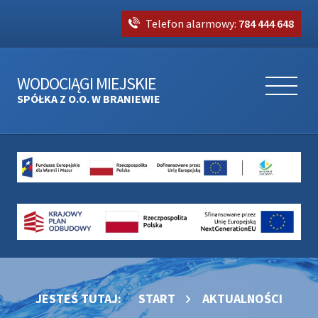
Telefon alarmowy:
784 444 648
WODOCIĄGI MIEJSKIE
SPÓŁKA Z O.O. W BRANIEWIE
JESTEŚ TUTAJ:
START
AKTUALNOŚCI