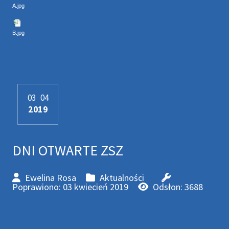
A.jpg
B.jpg
03
04
2019
DNI OTWARTE ZSZ
Ewelina Rosa
Aktualności
Poprawiono: 03 kwiecień 2019
Odsłon: 3688