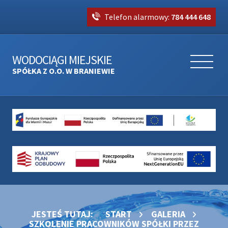
Telefon alarmowy:
784 444 648
WODOCIĄGI MIEJSKIE
SPÓŁKA Z O.O. W BRANIEWIE
JESTEŚ TUTAJ:
START
GALERIA
SZKOLENIE PRACOWNIKÓW SPÓŁKI PRZEZ