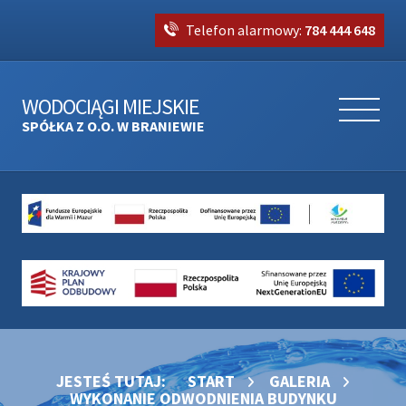
Telefon alarmowy:
784 444 648
WODOCIĄGI MIEJSKIE
SPÓŁKA Z O.O. W BRANIEWIE
JESTEŚ TUTAJ:
START
GALERIA
WYKONANIE ODWODNIENIA BUDYNKU