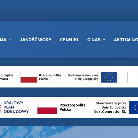
RMA
JAKOŚĆ WODY
CENNIKI
O NAS
AKTUALNO