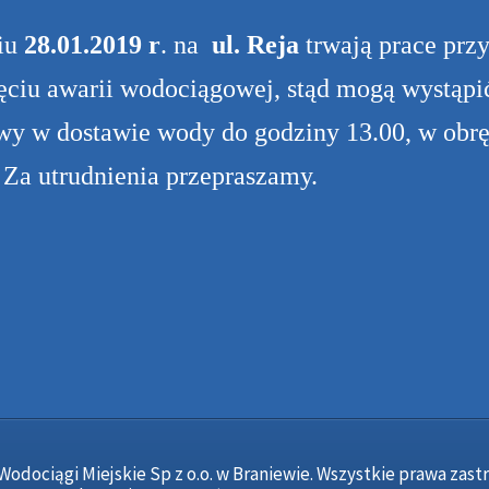
iu
28.01.2019 r
. na
ul. Reja
trwają prace prz
ęciu awarii wodociągowej, stąd mogą wystąpi
wy w dostawie wody do godziny 13.00, w obr
. Za utrudnienia przepraszamy.
Wodociągi Miejskie Sp z o.o. w Braniewie. Wszystkie prawa zast