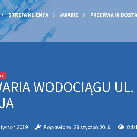
STREFA KLIENTA
AWARIE
PRZERWA W DOSTA
ed
ARIA WODOCIĄGU UL.
JA
styczeń 2019
Poprawiono: 28 styczeń 2019
Odsł