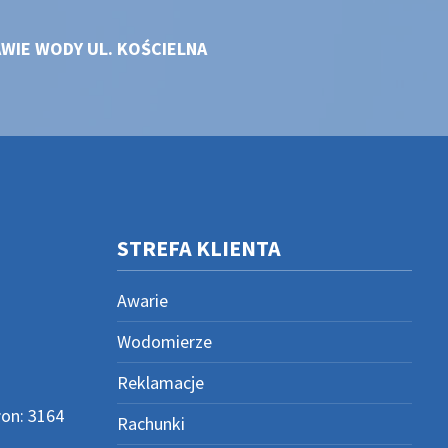
WIE WODY UL. KOŚCIELNA
STREFA KLIENTA
Awarie
Wodomierze
Reklamacje
on: 3164
Rachunki