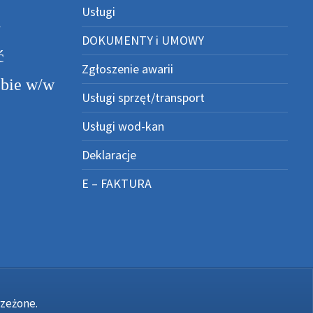
Usługi
y
DOKUMENTY i UMOWY
ć
Zgłoszenie awarii
ębie w/w
Usługi sprzęt/transport
Usługi wod-kan
Deklaracje
E – FAKTURA
rzeżone.