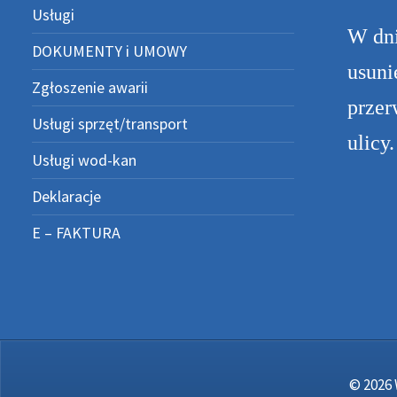
Usługi
W dn
DOKUMENTY i UMOWY
usuni
Zgłoszenie awarii
przer
Usługi sprzęt/transport
ulicy
Usługi wod-kan
Deklaracje
E – FAKTURA
© 2026 