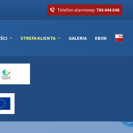
Telefon alarmowy:
784 444 648
ŚCI
STREFA KLIENTA
GALERIA
EBOK