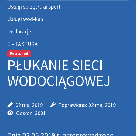
Usługi sprzęt/transport
Usługi wod-kan
Deklaracje
E – FAKTURA
Featured
PŁUKANIE SIECI
WODOCIĄGOWEJ
02 maj 2019
Poprawiono: 02 maj 2019
Odsłon: 3001
Dnia 02.05.2019 r. przeprowadzone