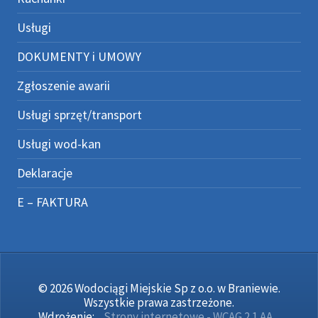
Usługi
DOKUMENTY i UMOWY
Zgłoszenie awarii
Usługi sprzęt/transport
Usługi wod-kan
Deklaracje
E – FAKTURA
© 2026 Wodociągi Miejskie Sp z o.o. w Braniewie.
Wszystkie prawa zastrzeżone.
Wdrożenie:
Strony internetowe - WCAG 2.1 AA