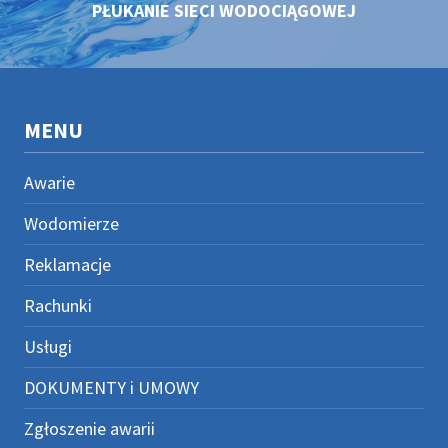
PŁUKANIE SIECI WODOCIĄGOWEJ
MENU
Awarie
Wodomierze
Reklamacje
Rachunki
Usługi
DOKUMENTY i UMOWY
Zgłoszenie awarii