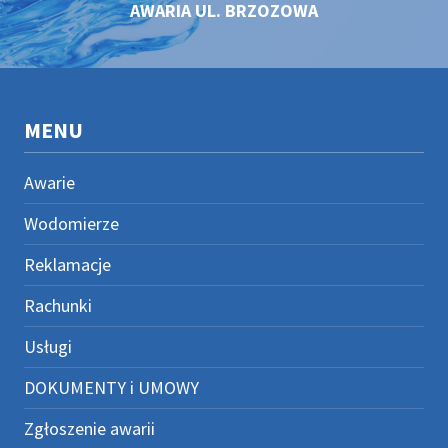
AWARIA UL. BRZOZOWA
MENU
Awarie
Wodomierze
Reklamacje
Rachunki
Usługi
DOKUMENTY i UMOWY
Zgłoszenie awarii