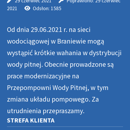
29 czerwiec 2021
Poprawiono: 29 czerwiec
2021
Odsłon: 1585
Od dnia 29.06.2021 r. na sieci
wodociągowej w Braniewie mogą
wystąpić krótkie wahania w dystrybucji
wody pitnej. Obecnie prowadzone są
prace modernizacyjne na
Przepompowni Wody Pitnej, w tym
zmiana układu pompowego.
Za
utrudnienia przepraszamy.
STREFA KLIENTA