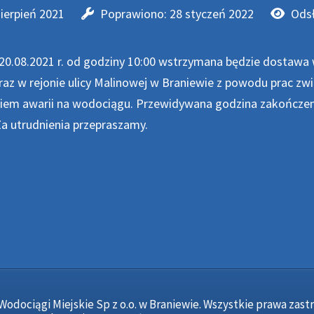
sierpień 2021
Poprawiono: 28 styczeń 2022
Odsł
20.08.2021 r. od godziny 10:00 wstrzymana będzie dostawa
raz w rejonie ulicy Malinowej w Braniewie z powodu prac zw
iem awarii na wodociągu. Przewidywana godzina zakończen
Za utrudnienia przepraszamy.
Wodociągi Miejskie Sp z o.o. w Braniewie. Wszystkie prawa zast