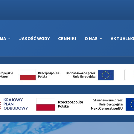
RMA
JAKOŚĆ WODY
CENNIKI
O NAS
AKTUALNO