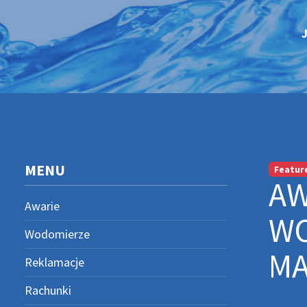
MENU
Featur
AW
Awarie
WO
Wodomierze
MA
Reklamacje
Rachunki