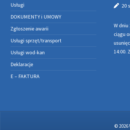
Usługi
20 
DOKUMENTY i UMOWY
W dniu 
Zgłoszenie awarii
ciągu o
Usługi sprzęt/transport
usunięc
14:00. 
Usługi wod-kan
Deklaracje
E – FAKTURA
© 2026 