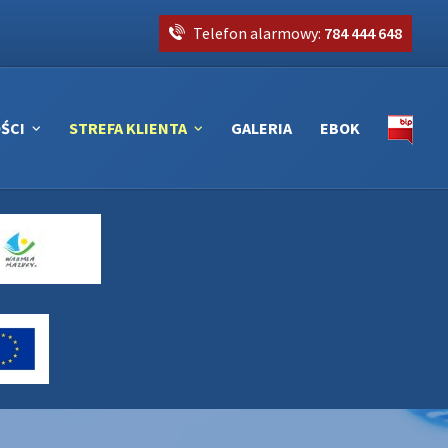
Telefon alarmowy:
784 444 648
ŚCI
STREFA KLIENTA
GALERIA
EBOK