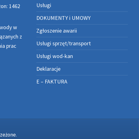
Usługi
on: 1462
DOKUMENTY i UMOWY
 wody w
Zgłoszenie awarii
iązanych z
Usługi sprzęt/transport
ia prac
Usługi wod-kan
Deklaracje
E – FAKTURA
rzeżone.