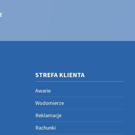
E
STREFA KLIENTA
Awarie
Wodomierze
Reklamacje
Rachunki