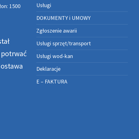
Usługi
łon: 1500
DOKUMENTY i UMOWY
Zgłoszenie awarii
tał
Usługi sprzęt/transport
i potrwać
Usługi wod-kan
dostawa
Deklaracje
E – FAKTURA
a