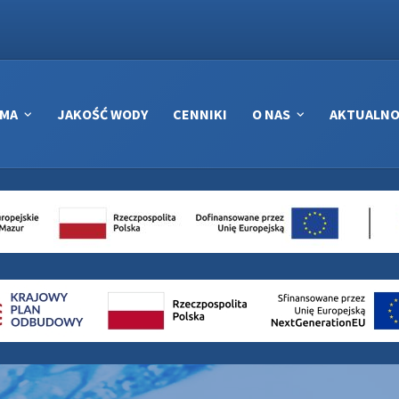
RMA
JAKOŚĆ WODY
CENNIKI
O NAS
AKTUALNO