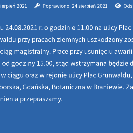
sierpień 2021
Poprawiono: 24 sierpień 2021
Ods
u 24.08.2021 r. o godzinie 11.00 na ulicy Plac
aldu przy pracach ziemnych uszkodzony zos
iąg magistralny. Prace przy usunięciu awari
od godziny 15.00, stąd wstrzymana będzie 
y
w ciągu
oraz w rejonie
ulicy Plac Grunwaldu,
orska, Gdańska, Botaniczna w Braniewie
. Z
nienia przepraszamy.