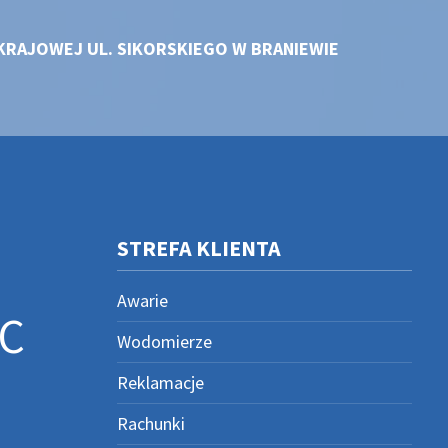
KRAJOWEJ UL. SIKORSKIEGO W BRANIEWIE
STREFA KLIENTA
Awarie
C
Wodomierze
Reklamacje
Rachunki