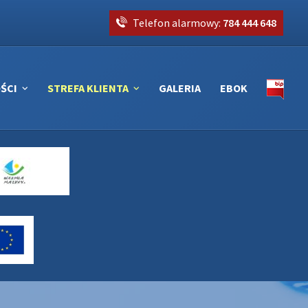
Telefon alarmowy:
784 444 648
ŚCI
STREFA KLIENTA
GALERIA
EBOK