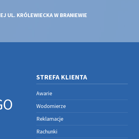
EJ UL. KRÓLEWIECKA W BRANIEWIE
STREFA KLIENTA
Awarie
GO
Wodomierze
Reklamacje
Rachunki