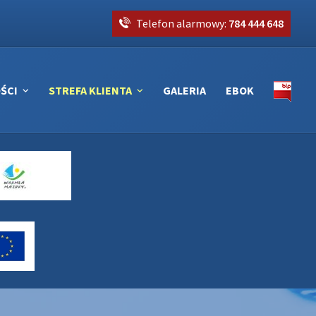
Telefon alarmowy:
784 444 648
ŚCI
STREFA KLIENTA
GALERIA
EBOK