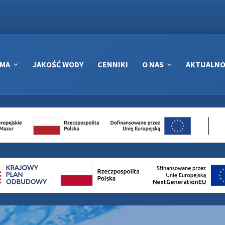
RMA
JAKOŚĆ WODY
CENNIKI
O NAS
AKTUALNO