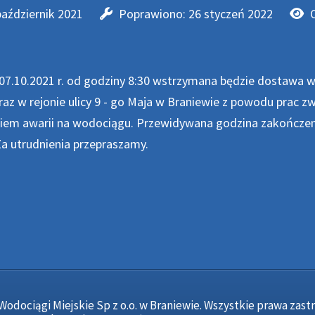
październik 2021
Poprawiono: 26 styczeń 2022
07.10.2021 r. od godziny 8:30 wstrzymana będzie dostawa 
raz w rejonie ulicy 9 - go Maja w Braniewie z powodu prac z
iem awarii na wodociągu. Przewidywana godzina zakończen
Za utrudnienia przepraszamy.
Wodociągi Miejskie Sp z o.o. w Braniewie. Wszystkie prawa zast