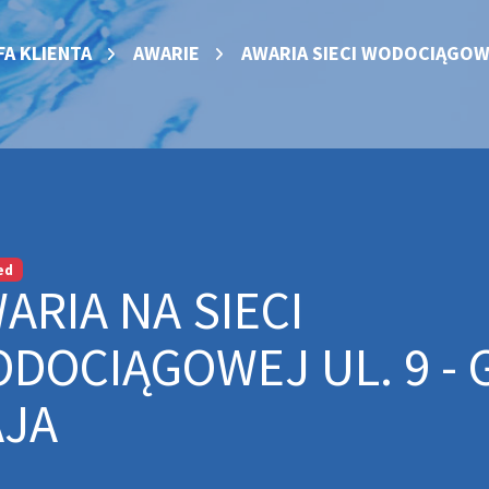
FA KLIENTA
AWARIE
AWARIA SIECI WODOCIĄGOW
ed
ARIA NA SIECI
DOCIĄGOWEJ UL. 9 - 
JA