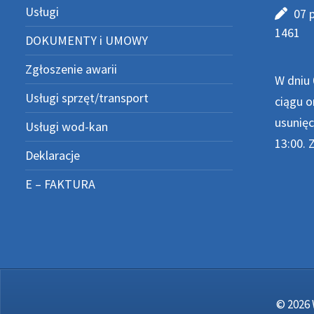
Usługi
07 
1461
DOKUMENTY i UMOWY
Zgłoszenie awarii
W dniu 
Usługi sprzęt/transport
ciągu o
usunięc
Usługi wod-kan
13:00. 
Deklaracje
E – FAKTURA
© 2026 