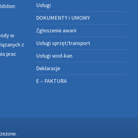
Usługi
Odsłon:
DOKUMENTY i UMOWY
Zgłoszenie awarii
wody w
Usługi sprzęt/transport
wiązanych z
ia prac
Usługi wod-kan
Deklaracje
E – FAKTURA
rzeżone.