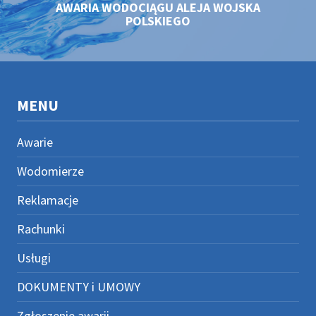
AWARIA WODOCIĄGU ALEJA WOJSKA
POLSKIEGO
MENU
Awarie
Wodomierze
Reklamacje
Rachunki
Usługi
DOKUMENTY i UMOWY
Zgłoszenie awarii