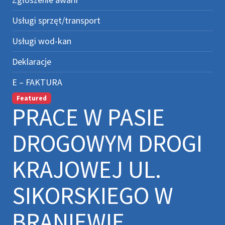
Usługi sprzęt/transport
Usługi wod-kan
Deklaracje
E – FAKTURA
Featured
PRACE W PASIE
DROGOWYM DROGI
KRAJOWEJ UL.
SIKORSKIEGO W
BRANIEWIE