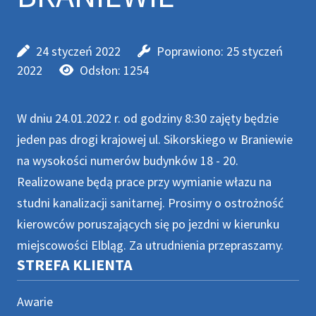
24 styczeń 2022
Poprawiono: 25 styczeń
2022
Odsłon: 1254
W dniu 24.01.2022 r. od godziny 8:30 zajęty będzie
jeden pas drogi krajowej ul. Sikorskiego w Braniewie
na wysokości numerów budynków 18 - 20.
Realizowane będą prace przy wymianie włazu na
studni kanalizacji sanitarnej. Prosimy o ostrożność
kierowców poruszających się po jezdni w kierunku
miejscowości Elbląg. Za utrudnienia przepraszamy.
STREFA KLIENTA
Awarie