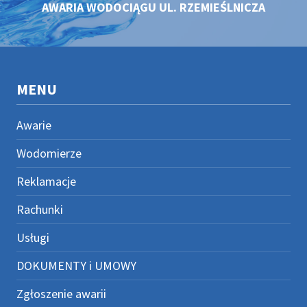
AWARIA WODOCIĄGU UL. RZEMIEŚLNICZA
MENU
Awarie
Wodomierze
Reklamacje
Rachunki
Usługi
DOKUMENTY i UMOWY
Zgłoszenie awarii