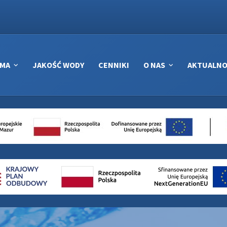
RMA
JAKOŚĆ WODY
CENNIKI
O NAS
AKTUALNO