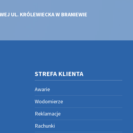
WEJ UL. KRÓLEWIECKA W BRANIEWIE
STREFA KLIENTA
Awarie
Wodomierze
Reklamacje
Rachunki