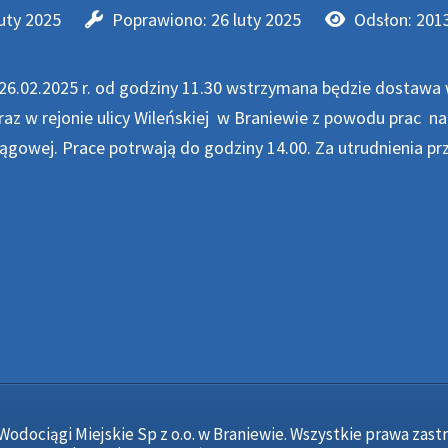
luty 2025
Poprawiono: 26 luty 2025
Odsłon: 201
26.02.2025 r. od godziny 11.30 wstrzymana będzie dostawa
raz w rejonie ulicy Wileńskiej w Braniewie z powodu prac na 
gowej. Prace potrwają do godziny 14.00. Za utrudnienia pr
Wodociągi Miejskie Sp z o.o. w Braniewie. Wszystkie prawa zast