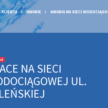
 KLIENTA
AWARIE
AWARIA NA SIECI WODOCIĄGO
ed
ACE NA SIECI
DOCIĄGOWEJ UL.
LEŃSKIEJ