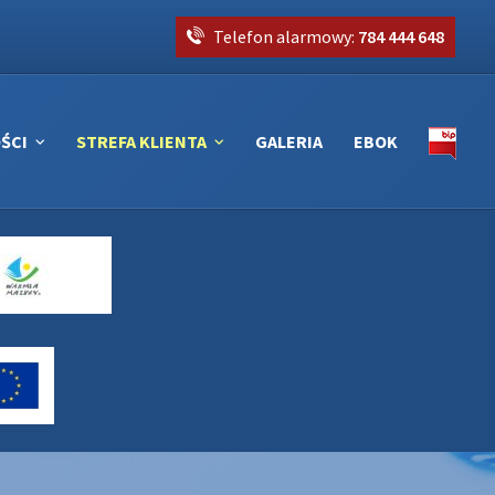
Telefon alarmowy:
784 444 648
ŚCI
STREFA KLIENTA
GALERIA
EBOK