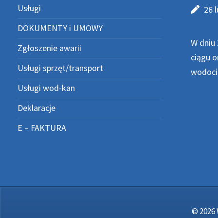
Usługi
26 
DOKUMENTY i UMOWY
W dniu 
Zgłoszenie awarii
ciągu o
Usługi sprzęt/transport
wodocią
Usługi wod-kan
Deklaracje
E – FAKTURA
© 2026 