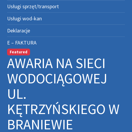
Usługi sprzęt/transport
Usługi wod-kan
Deklaracje
E – FAKTURA
Featured
AWARIA NA SIECI
WODOCIĄGOWEJ
UL.
KĘTRZYŃSKIEGO W
BRANIEWIE