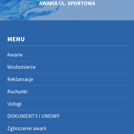
AWARIA UL. SPORTOWA
MENU
Awarie
Wodomierze
Reklamacje
Rachunki
Usługi
DOKUMENTY i UMOWY
Zgłoszenie awarii