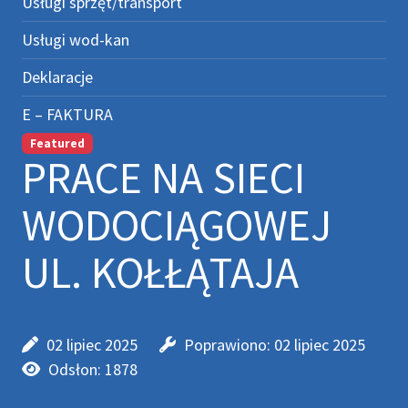
Usługi sprzęt/transport
Usługi wod-kan
Deklaracje
E – FAKTURA
Featured
PRACE NA SIECI
WODOCIĄGOWEJ
UL. KOŁŁĄTAJA
02 lipiec 2025
Poprawiono: 02 lipiec 2025
Odsłon: 1878