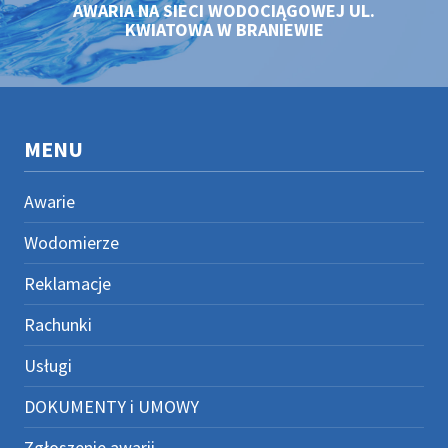
AWARIA NA SIECI WODOCIĄGOWEJ UL.
KWIATOWA W BRANIEWIE
MENU
Awarie
Wodomierze
Reklamacje
Rachunki
Usługi
DOKUMENTY i UMOWY
Zgłoszenie awarii