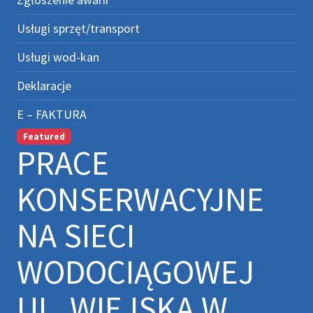
Usługi sprzęt/transport
Usługi wod-kan
Deklaracje
E – FAKTURA
Featured
PRACE
KONSERWACYJNE
NA SIECI
WODOCIĄGOWEJ
UL. WIEJSKA W