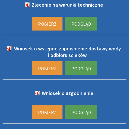
Zlecenie na warunki techniczne
POBIERZ
PODGLĄD
Wniosek o wstępne zapewnienie dostawy wody
i odbioru scieków
POBIERZ
PODGLĄD
Wniosek o uzgodnienie
POBIERZ
PODGLĄD