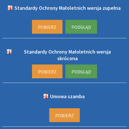
Standardy Ochrony Małoletnich wersja zupełna
POBIERZ
PODGLĄD
Standardy Ochrony Małoletnich wersja
skrócona
POBIERZ
PODGLĄD
Umowa szamba
POBIERZ