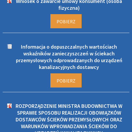
Wniosek o zawarcie umowy konsument (osoba
fizyczna)
POBIERZ
Informacja o dopuszczalnych wartościach
wskaźników zanieczyszczeń w ściekach
przemysłowych odprowadzanych do urządzeń
kanalizacyjnych dostawcy
POBIERZ
ROZPORZĄDZENIE MINISTRA BUDOWNICTWA W
SPRAWIE SPOSOBU REALIZACJI OBOWIĄZKÓW
DOSTAWCÓW ŚCIEKÓW PRZEMYSŁOWYCH ORAZ
WARUNKÓW WPROWADZANIA ŚCIEKÓW DO