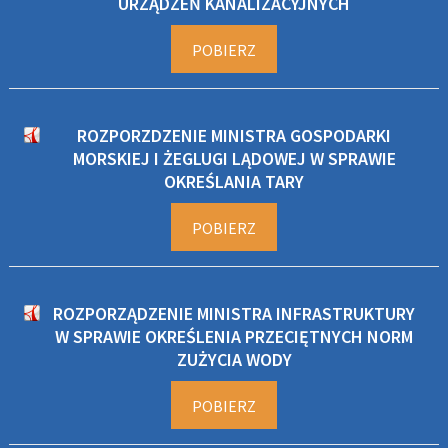
URZĄDZEŃ KANALIZACYJNYCH
POBIERZ
ROZPORZDZENIE MINISTRA GOSPODARKI
MORSKIEJ I ŻEGLUGI LĄDOWEJ W SPRAWIE
OKREŚLANIA TARY
POBIERZ
ROZPORZĄDZENIE MINISTRA INFRASTRUKTURY
W SPRAWIE OKREŚLENIA PRZECIĘTNYCH NORM
ZUŻYCIA WODY
POBIERZ