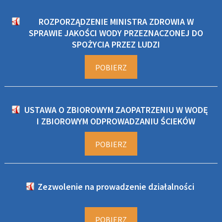
ROZPORZĄDZENIE MINISTRA ZDROWIA W
SPRAWIE JAKOŚCI WODY PRZEZNACZONEJ DO
SPOŻYCIA PRZEZ LUDZI
POBIERZ
USTAWA O ZBIOROWYM ZAOPATRZENIU W WODĘ
I ZBIOROWYM ODPROWADZANIU ŚCIEKÓW
POBIERZ
Zezwolenie na prowadzenie działalności
POBIERZ