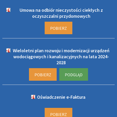
Umowa na odbiór nieczystości ciekłych z
oczyszczalni przydomowych
POBIERZ
Wieloletni plan rozwoju i modernizacji urządzeń
wodociągowych i kanalizacyjnych na lata 2024-
2028
POBIERZ
PODGLĄD
Oświadczenie e-Faktura
POBIERZ