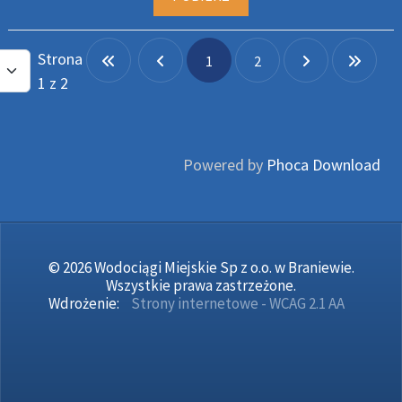
Strona
1
2
1 z 2
Powered by
Phoca Download
© 2026 Wodociągi Miejskie Sp z o.o. w Braniewie.
Wszystkie prawa zastrzeżone.
Wdrożenie:
Strony internetowe - WCAG 2.1 AA