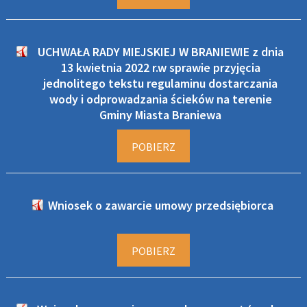
UCHWAŁA RADY MIEJSKIEJ W BRANIEWIE z dnia
13 kwietnia 2022 r.w sprawie przyjęcia
jednolitego tekstu regulaminu dostarczania
wody i odprowadzania ścieków na terenie
Gminy Miasta Braniewa
POBIERZ
Wniosek o zawarcie umowy przedsiębiorca
POBIERZ