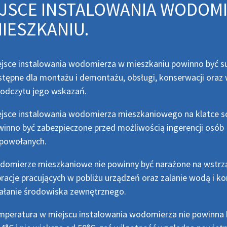
JSCE INSTALOWANIA WODOM
IESZKANIU.
jsce instalowania wodomierza w mieszkaniu powinno być s
tępne dla montażu i demontażu, obsługi, konserwacji ora
odczytu jego wskazań.
ejsce instalowania wodomierza mieszkaniowego na klatce 
inno być zabezpieczone przed możliwością ingerencji osób
epowołanych.
omierze mieszkaniowe nie powinny być narażone na wstrzą
racje pracujących w pobliżu urządzeń oraz zalanie wodą i ko
ałanie środowiska zewnętrznego.
peratura w miejscu instalowania wodomierza nie powinna 