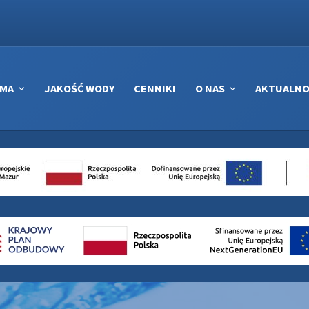
RMA
JAKOŚĆ WODY
CENNIKI
O NAS
AKTUALNO