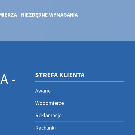
IERZA - NIEZBĘDNE WYMAGANIA
A -
STREFA KLIENTA
Awarie
Wodomierze
Reklamacje
Rachunki