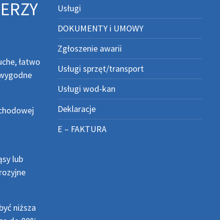
IERZY
Usługi
DOKUMENTY i UMOWY
Zgłoszenie awarii
uche, łatwo
Usługi sprzęt/transport
z wygodne
Usługi wod-kan
Deklaracje
schodowej
E – FAKTURA
sy lub
rozyjne
być niższa