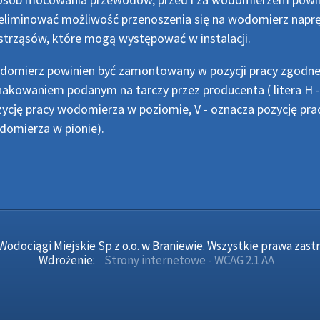
liminować możliwość przenoszenia się na wodomierz napr
strząsów, które mogą występować w instalacji.
omierz powinien być zamontowany w pozycji pracy zgodne
akowaniem podanym na tarczy przez producenta ( litera H 
ycję pracy wodomierza w poziomie, V - oznacza pozycję pra
omierza w pionie).
Wodociągi Miejskie Sp z o.o. w Braniewie. Wszystkie prawa zast
Wdrożenie:
Strony internetowe - WCAG 2.1 AA