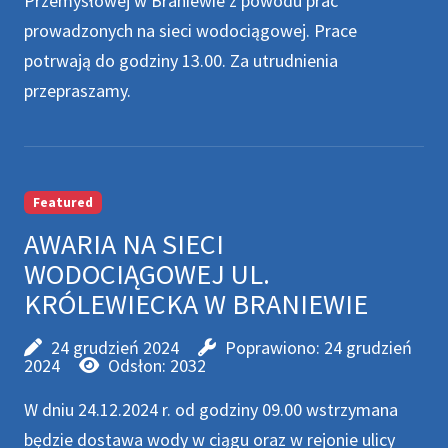
Przemysłowej w Braniewie z powodu prac
prowadzonych na sieci wodociągowej. Prace
potrwają do godziny 13.00. Za utrudnienia
przepraszamy.
Featured
AWARIA NA SIECI
WODOCIĄGOWEJ UL.
KRÓLEWIECKA W BRANIEWIE
24 grudzień 2024
Poprawiono: 24 grudzień
2024
Odsłon: 2032
W dniu 24.12.2024 r. od godziny 09.00 wstrzymana
będzie dostawa wody w ciągu oraz w rejonie ulicy