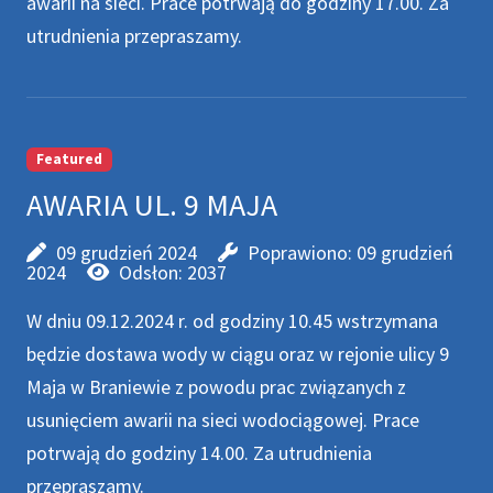
awarii na sieci. Prace potrwają do godziny 17.00. Za
utrudnienia przepraszamy.
Featured
AWARIA UL. 9 MAJA
09 grudzień 2024
Poprawiono: 09 grudzień
2024
Odsłon: 2037
W dniu 09.12.2024 r. od godziny 10.45 wstrzymana
będzie dostawa wody w ciągu oraz w rejonie ulicy 9
Maja w Braniewie z powodu prac związanych z
usunięciem awarii na sieci wodociągowej. Prace
potrwają do godziny 14.00. Za utrudnienia
przepraszamy.