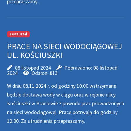
przepraszamy.
Featured
PRACE NA SIECI WODOCIĄGOWEJ
UL. KOŚCIUSZKI
08 listopad 2024
Poprawiono: 08 listopad
2024
Odsłon: 813
W dniu 08.11.2024 r. od godziny 10.00 wstrzymana
będzie dostawa wody w ciągu oraz w rejonie ulicy
Kościuszki w Braniewie z powodu prac prowadzonych
na sieci wodociągowej. Prace potrwają do godziny
12.00. Za utrudnienia przepraszamy.