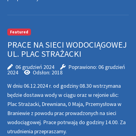
Featured
PRACE NA SIECI WODOCIĄGOWEJ
UL. PLAC STRAŻACKI
06 grudzień 2024
Poprawiono: 06 grudzień
2024
Odsłon: 2018
W dniu 06.12.2024 r. od godziny 08.30 wstrzymana
będzie dostawa wody w ciągu oraz w rejonie ulic:
Plac Strażacki, Drewniana, 0 Maja, Przemysłowa w
Braniewie z powodu prac prowadzonych na sieci
wodociągowej. Prace potrwają do godziny 14.00. Za
utrudnienia przepraszamy.