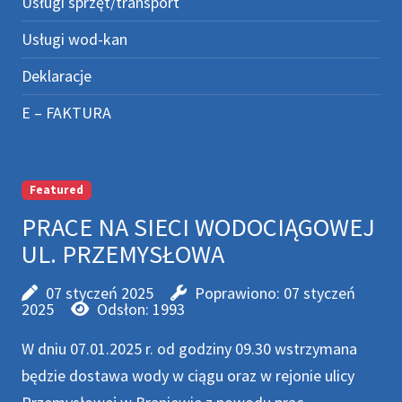
Usługi sprzęt/transport
Usługi wod-kan
Deklaracje
E – FAKTURA
Featured
PRACE NA SIECI WODOCIĄGOWEJ
UL. PRZEMYSŁOWA
07 styczeń 2025
Poprawiono: 07 styczeń
2025
Odsłon: 1993
W dniu 07.01.2025 r. od godziny 09.30 wstrzymana
będzie dostawa wody w ciągu oraz w rejonie ulicy